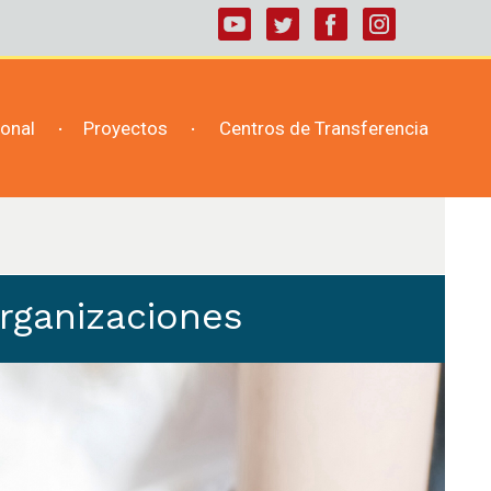
ional
Proyectos
Centros de Transferencia
Organizaciones