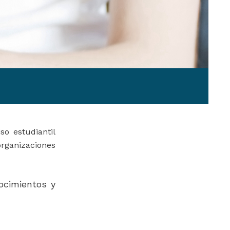
so estudiantil
organizaciones
ocimientos y