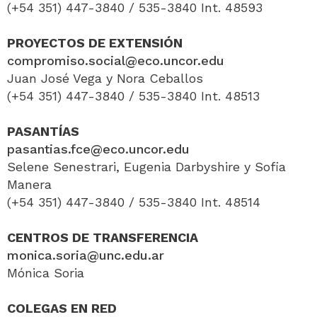
(+54 351) 447-3840 / 535-3840 Int. 48593
PROYECTOS DE EXTENSIÓN
compromiso.social@eco.uncor.edu
Juan José Vega y Nora Ceballos
(+54 351) 447-3840 / 535-3840 Int. 48513
PASANTÍAS
pasantias.fce@eco.uncor.edu
Selene Senestrari, Eugenia Darbyshire y Sofia
Manera
(+54 351) 447-3840 / 535-3840 Int. 48514
CENTROS DE TRANSFERENCIA
monica.soria@unc.edu.ar
Mónica Soria
COLEGAS EN RED