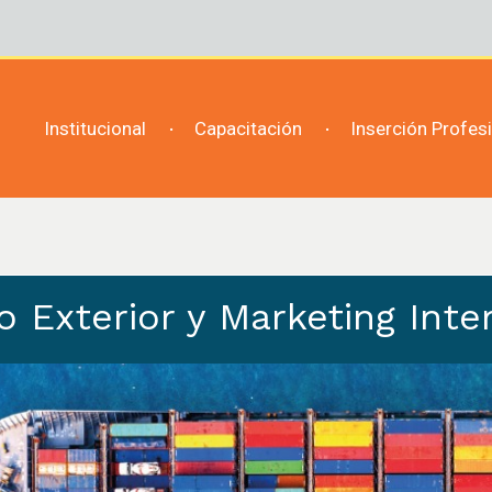
Institucional
Capacitación
Inserción Profes
 Exterior y Marketing Inte
CE - UNC