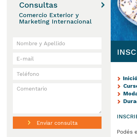
Consultas
Comercio Exterior y
Marketing Internacional
INSC
Inici
Curs
Moda
Dura
INSCRI
Podés e