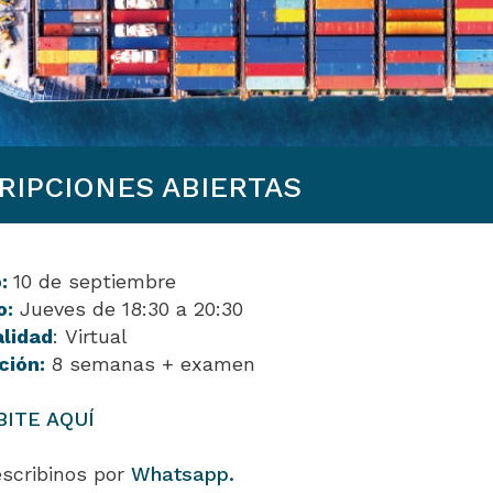
RIPCIONES ABIERTAS
ó:
10 de septiembre
o:
Jueves de 18:30 a 20:30
lidad
: Virtual
ción:
8 semanas + examen
BITE AQUÍ
scribinos por
Whatsapp.