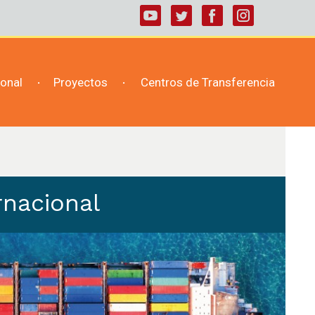
ional
Proyectos
Centros de Transferencia
rnacional