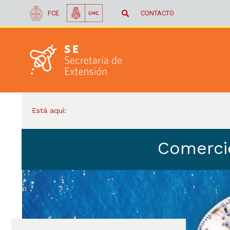
FCE
CONTACTO
Está aquí:
Comercio
Secretaría de Extensión - F