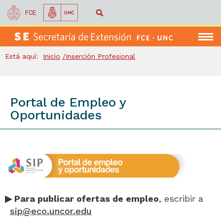
FCE
Menú
Está aquí:
Inicio
Inserción Profesional
Portal de Empleo y
Oportunidades
▶ Para publicar ofertas de empleo
, escribir a
sip@eco.uncor.edu