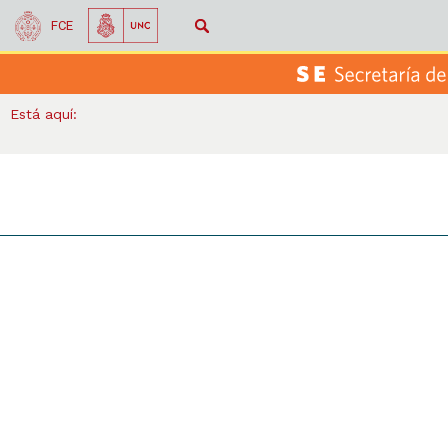
FCE
Está aquí: